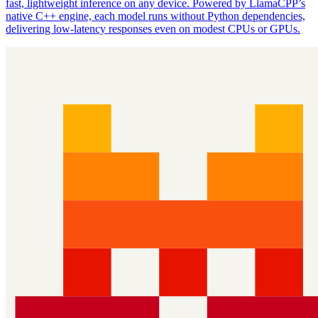
fast, lightweight inference on any device. Powered by LlamaCPP’s
native C++ engine, each model runs without Python dependencies,
delivering low‑latency responses even on modest CPUs or GPUs.