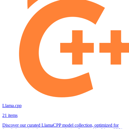
Llama.cpp
21 items
Discover our curated LlamaCPP model collection, optimized for