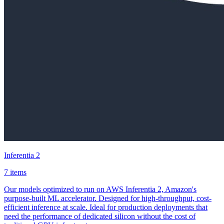
Inferentia 2
7 items
Our models optimized to run on AWS Inferentia 2, Amazon's
purpose-built ML accelerator. Designed for high-throughput, cost-
efficient inference at scale. Ideal for production deployments that
need the performance of dedicated silicon without the cost of