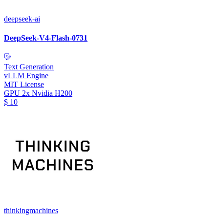
deepseek-ai
DeepSeek-V4-Flash-0731
Text Generation
vLLM Engine
MIT License
GPU
2x Nvidia H200
$
10
thinkingmachines