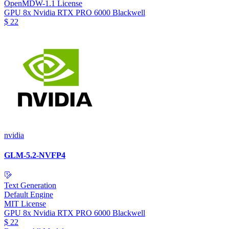
OpenMDW-1.1 License
GPU
8x Nvidia RTX PRO 6000 Blackwell
$
22
nvidia
GLM-5.2-NVFP4
Text Generation
Default Engine
MIT License
GPU
8x Nvidia RTX PRO 6000 Blackwell
$
22