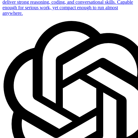
deliver strong reasoning, coding, and conversational skills. Capable
enough for serious work, yet compact enough to run almost
anywhere.