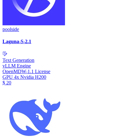
poolside
Laguna-S-2.1
Text Generation
vLLM Engine
OpenMDW-1.1 License
GPU
4x Nvidia H200
$
20