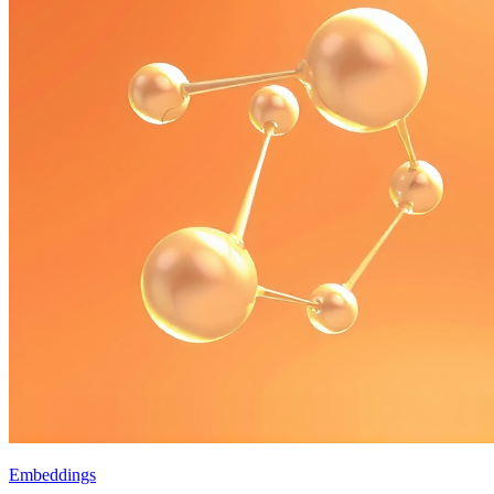
Embeddings