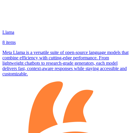
Llama
8 items
Meta Llama is a versatile suite of open‑source language models that
combine efficiency with cutting‑edge performance. From
lightweight chatbots to research‑grade generators, each model
delivers fast, context‑aware responses while staying accessible and
customizable.