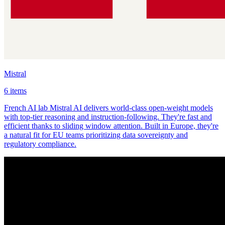
Mistral
6 items
French AI lab Mistral AI delivers world-class open-weight models
with top-tier reasoning and instruction-following. They're fast and
efficient thanks to sliding window attention. Built in Europe, they're
a natural fit for EU teams prioritizing data sovereignty and
regulatory compliance.