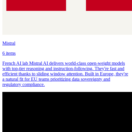
Mistral
6 items
French AI lab Mistral AI delivers world-class open-weight models
with top-tier reasoning and instruction-following. They're fast and
efficient thanks to sliding window attention. Built in Europe, they're
a natural fit for EU teams prioritizing data sovereignty and
regulatory compliance.