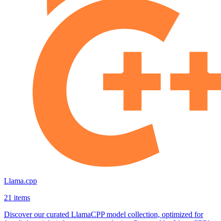
Llama.cpp
21 items
Discover our curated LlamaCPP model collection, optimized for