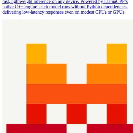
fast, lightweight inference on any device. Powered by LlamaCPP’s
native C++ engine, each model runs without Python dependencies,
delivering low‑latency responses even on modest CPUs or GPUs.