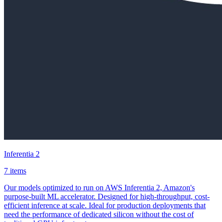
Inferentia 2
7 items
Our models optimized to run on AWS Inferentia 2, Amazon's
purpose-built ML accelerator. Designed for high-throughput, cost-
efficient inference at scale. Ideal for production deployments that
need the performance of dedicated silicon without the cost of