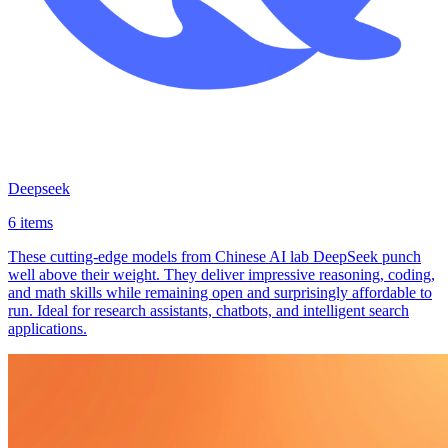
Deepseek
6 items
These cutting-edge models from Chinese AI lab DeepSeek punch
well above their weight. They deliver impressive reasoning, coding,
and math skills while remaining open and surprisingly affordable to
run. Ideal for research assistants, chatbots, and intelligent search
applications.