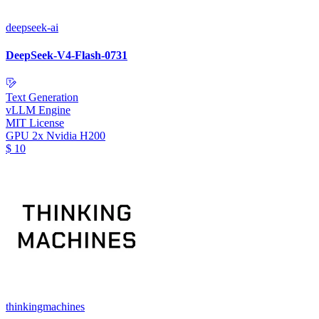
deepseek-ai
DeepSeek-V4-Flash-0731
Text Generation
vLLM Engine
MIT License
GPU
2x Nvidia H200
$
10
thinkingmachines