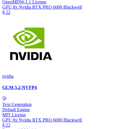
OpenMDW-1.1 License
GPU
8x Nvidia RTX PRO 6000 Blackwell
$
22
nvidia
GLM-5.2-NVFP4
Text Generation
Default Engine
MIT License
GPU
8x Nvidia RTX PRO 6000 Blackwell
$
22