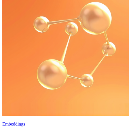
Embeddings