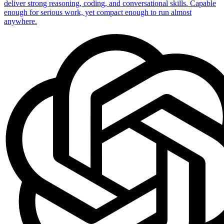
deliver strong reasoning, coding, and conversational skills. Capable
enough for serious work, yet compact enough to run almost
anywhere.