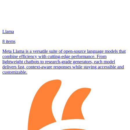
Llama
8 items
Meta Llama is a versatile suite of open‑source language models that
combine efficiency with cutting‑edge performance. From
lightweight chatbots to research‑grade generators, each model
delivers fast, context‑aware responses while staying accessible and
customizable.