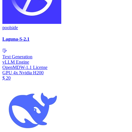
poolside
Laguna-S-2.1
Text Generation
vLLM Engine
OpenMDW-1.1 License
GPU
4x Nvidia H200
$
20