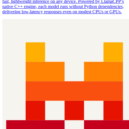
fast, lightweight inference on any device. Powered by LlamaCPP’s
native C++ engine, each model runs without Python dependencies,
delivering low‑latency responses even on modest CPUs or GPUs.