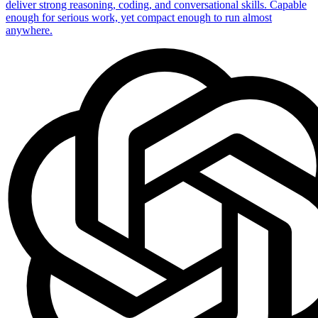
deliver strong reasoning, coding, and conversational skills. Capable
enough for serious work, yet compact enough to run almost
anywhere.