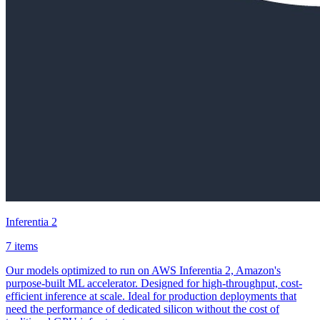
Inferentia 2
7 items
Our models optimized to run on AWS Inferentia 2, Amazon's
purpose-built ML accelerator. Designed for high-throughput, cost-
efficient inference at scale. Ideal for production deployments that
need the performance of dedicated silicon without the cost of