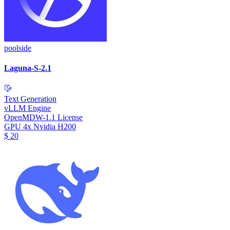
poolside
Laguna-S-2.1
Text Generation
vLLM Engine
OpenMDW-1.1 License
GPU
4x Nvidia H200
$
20