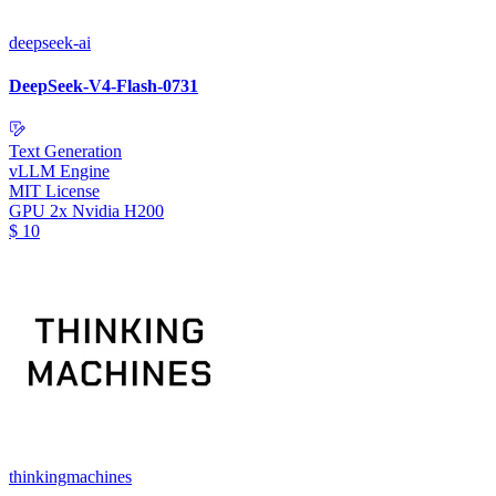
deepseek-ai
DeepSeek-V4-Flash-0731
Text Generation
vLLM Engine
MIT License
GPU
2x Nvidia H200
$
10
thinkingmachines