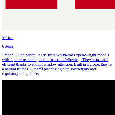
Mistral
6 items
French AI lab Mistral AI delivers world-class open-weight models
with top-tier reasoning and instruction-following. They're fast and
efficient thanks to sliding window attention. Built in Europe, they're
a natural fit for EU teams prioritizing data sovereignty and
regulatory compliance.