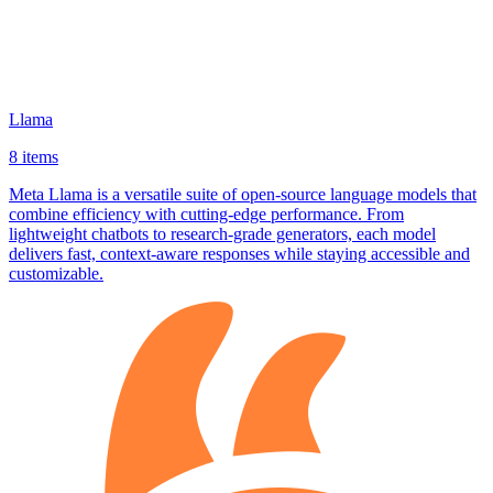
Llama
8 items
Meta Llama is a versatile suite of open‑source language models that
combine efficiency with cutting‑edge performance. From
lightweight chatbots to research‑grade generators, each model
delivers fast, context‑aware responses while staying accessible and
customizable.