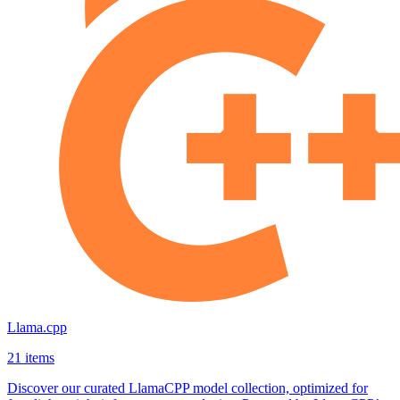
Llama.cpp
21 items
Discover our curated LlamaCPP model collection, optimized for