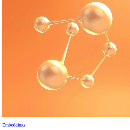
Embeddings