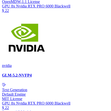
OpenMDW-1.1 License
GPU
8x Nvidia RTX PRO 6000 Blackwell
$
22
nvidia
GLM-5.2-NVFP4
Text Generation
Default Engine
MIT License
GPU
8x Nvidia RTX PRO 6000 Blackwell
$
22