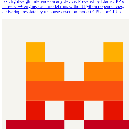
fast, lightweight inference on any device. Powered by LlamaCPP’s
native C++ engine, each model runs without Python dependencies,
delivering low‑latency responses even on modest CPUs or GPUs.