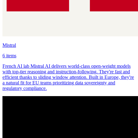
Mistral
6 items
French AI lab Mistral AI delivers world-class open-weight models
with top-tier reasoning and instruction-following. They're fast and
efficient thanks to sliding window attention. Built in Europe, they're
a natural fit for EU teams prioritizing data sovereignty and
regulatory compliance.