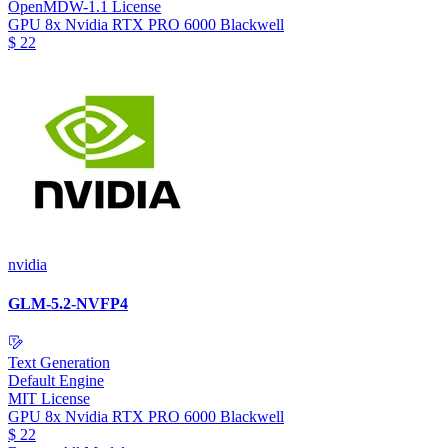
OpenMDW-1.1 License
GPU
8x Nvidia RTX PRO 6000 Blackwell
$
22
nvidia
GLM-5.2-NVFP4
Text Generation
Default Engine
MIT License
GPU
8x Nvidia RTX PRO 6000 Blackwell
$
22