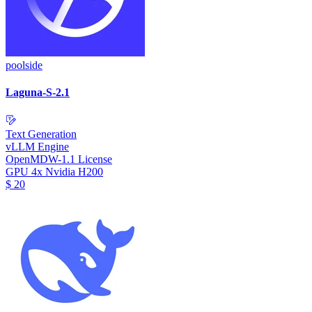
poolside
Laguna-S-2.1
Text Generation
vLLM Engine
OpenMDW-1.1 License
GPU
4x Nvidia H200
$
20