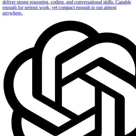
deliver strong reasoning, coding, and conversational skills. Capable
enough for serious work, yet compact enough to run almost
anywhere.