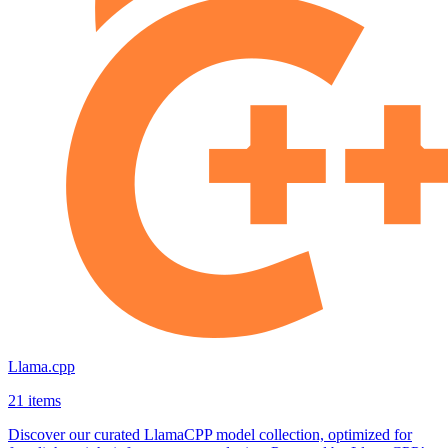
Llama.cpp
21 items
Discover our curated LlamaCPP model collection, optimized for