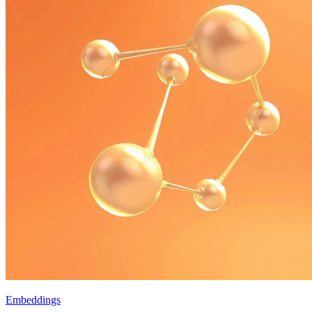
Embeddings