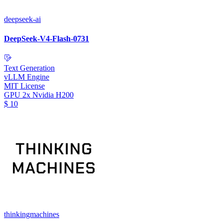
deepseek-ai
DeepSeek-V4-Flash-0731
Text Generation
vLLM Engine
MIT License
GPU
2x Nvidia H200
$
10
thinkingmachines