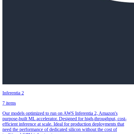
Inferentia 2
7 items
Our models optimized to run on AWS Inferentia 2, Amazon's
purpose-built ML accelerator. Designed for high-throughput, cost-
efficient inference at scale. Ideal for production deployments that
need the performance of dedicated silicon without the cost of