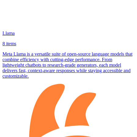
Llama
8 items
Meta Llama is a versatile suite of open‑source language models that
combine efficiency with cutting‑edge performance. From
lightweight chatbots to research‑grade generators, each model
delivers fast, context‑aware responses while staying accessible and
customizable.