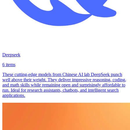
Deepseek
6 items
These cutting-edge models from Chinese AI lab DeepSeek punch
well above their weight. They deliver impressive reasoning, coding,
and math skills while remaining open and surprisingly affordable to
run. Ideal for research assistants, chatbots, and intelligent search
applications.