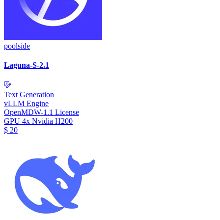
poolside
Laguna-S-2.1
Text Generation
vLLM Engine
OpenMDW-1.1 License
GPU
4x Nvidia H200
$
20