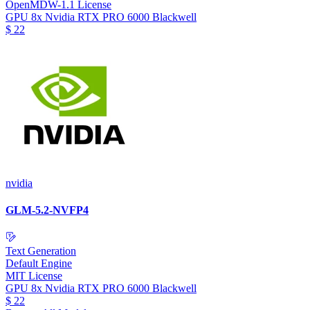
OpenMDW-1.1 License
GPU
8x Nvidia RTX PRO 6000 Blackwell
$
22
nvidia
GLM-5.2-NVFP4
Text Generation
Default Engine
MIT License
GPU
8x Nvidia RTX PRO 6000 Blackwell
$
22