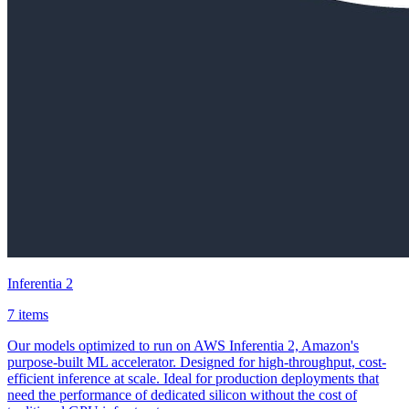
Inferentia 2
7 items
Our models optimized to run on AWS Inferentia 2, Amazon's
purpose-built ML accelerator. Designed for high-throughput, cost-
efficient inference at scale. Ideal for production deployments that
need the performance of dedicated silicon without the cost of