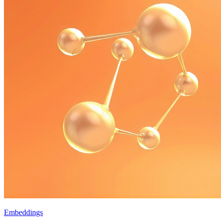
Embeddings