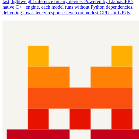
fast, lightweight inference on any device. Powered by LlamaCPP’s
native C++ engine, each model runs without Python dependencies,
delivering low‑latency responses even on modest CPUs or GPUs.