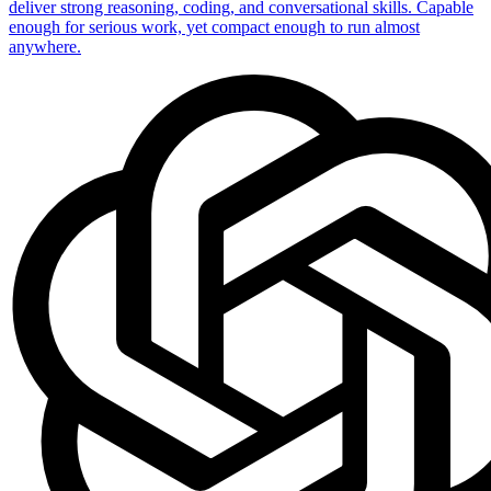
deliver strong reasoning, coding, and conversational skills. Capable
enough for serious work, yet compact enough to run almost
anywhere.