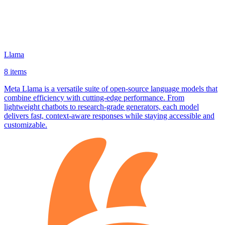
Llama
8 items
Meta Llama is a versatile suite of open‑source language models that
combine efficiency with cutting‑edge performance. From
lightweight chatbots to research‑grade generators, each model
delivers fast, context‑aware responses while staying accessible and
customizable.