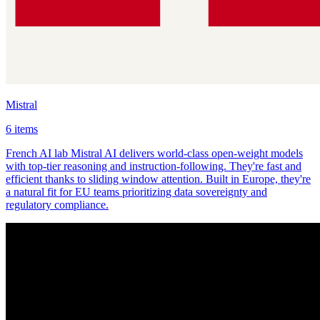
Mistral
6 items
French AI lab Mistral AI delivers world-class open-weight models
with top-tier reasoning and instruction-following. They're fast and
efficient thanks to sliding window attention. Built in Europe, they're
a natural fit for EU teams prioritizing data sovereignty and
regulatory compliance.