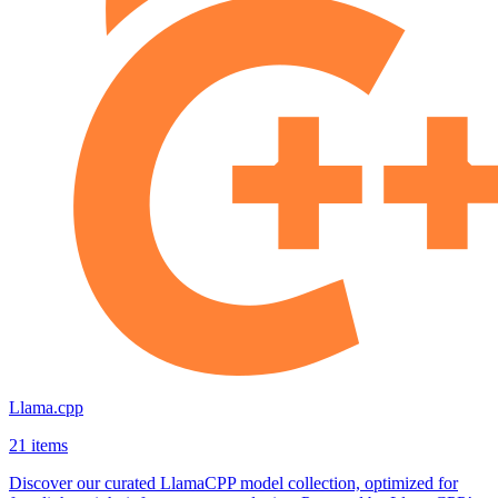
Llama.cpp
21 items
Discover our curated LlamaCPP model collection, optimized for