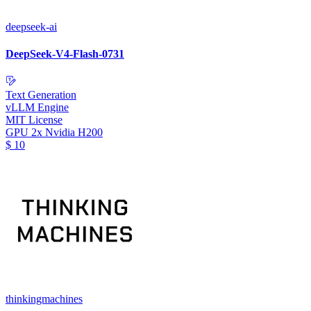
deepseek-ai
DeepSeek-V4-Flash-0731
Text Generation
vLLM Engine
MIT License
GPU
2x Nvidia H200
$
10
thinkingmachines