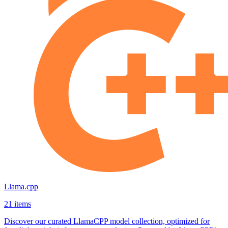
Llama.cpp
21 items
Discover our curated LlamaCPP model collection, optimized for