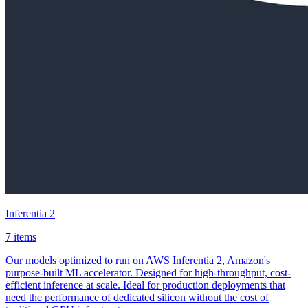
Inferentia 2
7 items
Our models optimized to run on AWS Inferentia 2, Amazon's
purpose-built ML accelerator. Designed for high-throughput, cost-
efficient inference at scale. Ideal for production deployments that
need the performance of dedicated silicon without the cost of