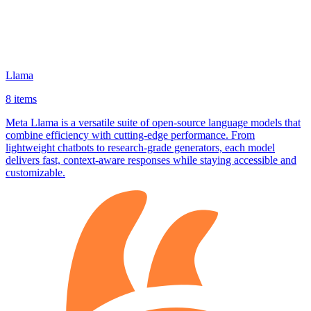
Llama
8 items
Meta Llama is a versatile suite of open‑source language models that
combine efficiency with cutting‑edge performance. From
lightweight chatbots to research‑grade generators, each model
delivers fast, context‑aware responses while staying accessible and
customizable.