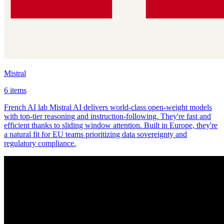
Mistral
6 items
French AI lab Mistral AI delivers world-class open-weight models
with top-tier reasoning and instruction-following. They're fast and
efficient thanks to sliding window attention. Built in Europe, they're
a natural fit for EU teams prioritizing data sovereignty and
regulatory compliance.