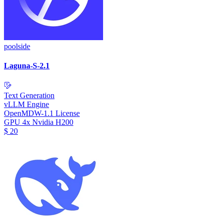
poolside
Laguna-S-2.1
Text Generation
vLLM Engine
OpenMDW-1.1 License
GPU
4x Nvidia H200
$
20