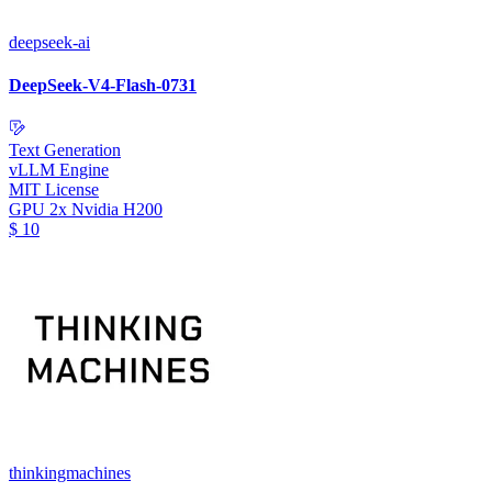
deepseek-ai
DeepSeek-V4-Flash-0731
Text Generation
vLLM Engine
MIT License
GPU
2x Nvidia H200
$
10
thinkingmachines