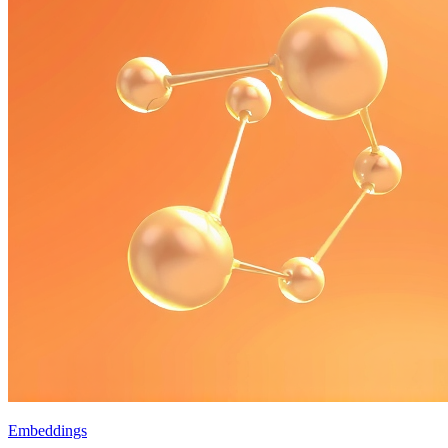
Embeddings