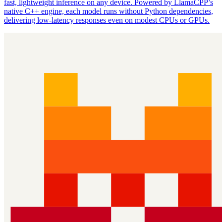
fast, lightweight inference on any device. Powered by LlamaCPP’s
native C++ engine, each model runs without Python dependencies,
delivering low‑latency responses even on modest CPUs or GPUs.