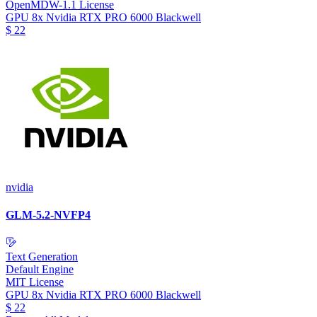
OpenMDW-1.1 License
GPU
8x Nvidia RTX PRO 6000 Blackwell
$
22
nvidia
GLM-5.2-NVFP4
Text Generation
Default Engine
MIT License
GPU
8x Nvidia RTX PRO 6000 Blackwell
$
22