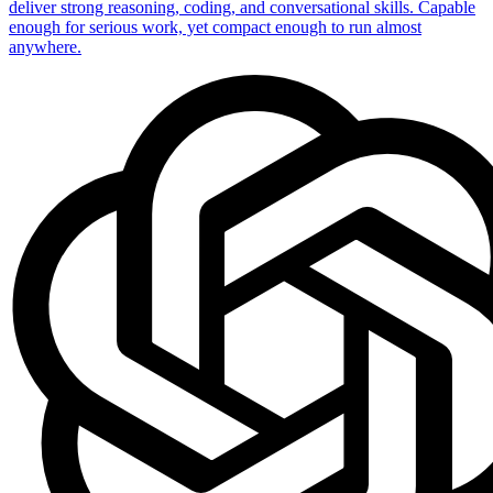
deliver strong reasoning, coding, and conversational skills. Capable
enough for serious work, yet compact enough to run almost
anywhere.