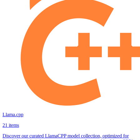
Llama.cpp
21 items
Discover our curated LlamaCPP model collection, optimized for