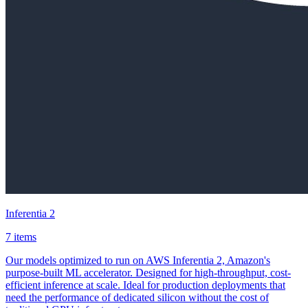
Inferentia 2
7 items
Our models optimized to run on AWS Inferentia 2, Amazon's
purpose-built ML accelerator. Designed for high-throughput, cost-
efficient inference at scale. Ideal for production deployments that
need the performance of dedicated silicon without the cost of