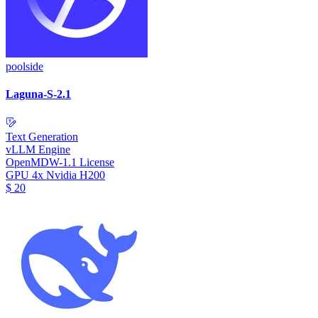
poolside
Laguna-S-2.1
Text Generation
vLLM Engine
OpenMDW-1.1 License
GPU
4x Nvidia H200
$
20