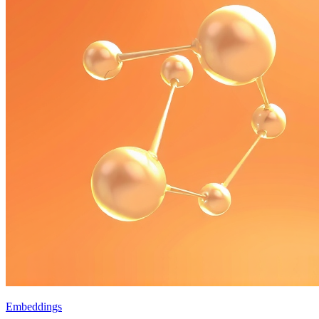
Embeddings