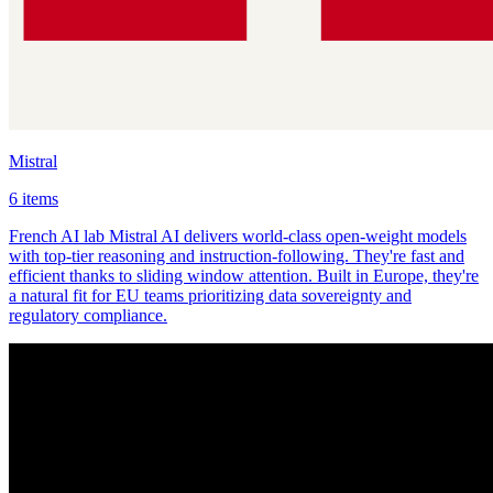
Mistral
6 items
French AI lab Mistral AI delivers world-class open-weight models
with top-tier reasoning and instruction-following. They're fast and
efficient thanks to sliding window attention. Built in Europe, they're
a natural fit for EU teams prioritizing data sovereignty and
regulatory compliance.