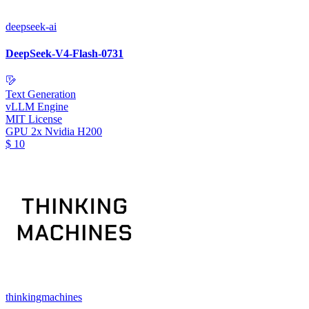
deepseek-ai
DeepSeek-V4-Flash-0731
Text Generation
vLLM Engine
MIT License
GPU
2x Nvidia H200
$
10
thinkingmachines