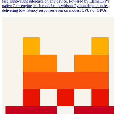
fast, lightweight inference on any device. Powered by LlamaCPP’s
native C++ engine, each model runs without Python dependencies,
delivering low‑latency responses even on modest CPUs or GPUs.