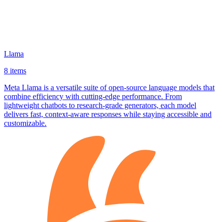
Llama
8 items
Meta Llama is a versatile suite of open‑source language models that
combine efficiency with cutting‑edge performance. From
lightweight chatbots to research‑grade generators, each model
delivers fast, context‑aware responses while staying accessible and
customizable.