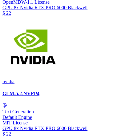
OpenMDW-1.1 License
GPU
8x Nvidia RTX PRO 6000 Blackwell
$
22
nvidia
GLM-5.2-NVFP4
Text Generation
Default Engine
MIT License
GPU
8x Nvidia RTX PRO 6000 Blackwell
$
22