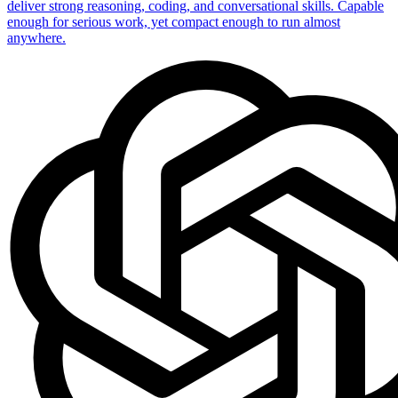
deliver strong reasoning, coding, and conversational skills. Capable
enough for serious work, yet compact enough to run almost
anywhere.