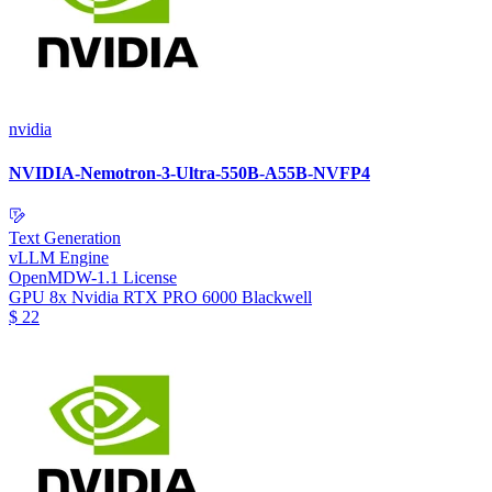
nvidia
NVIDIA-Nemotron-3-Ultra-550B-A55B-NVFP4
Text Generation
vLLM Engine
OpenMDW-1.1 License
GPU
8x Nvidia RTX PRO 6000 Blackwell
$
22