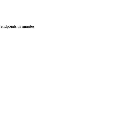
 endpoints in minutes.