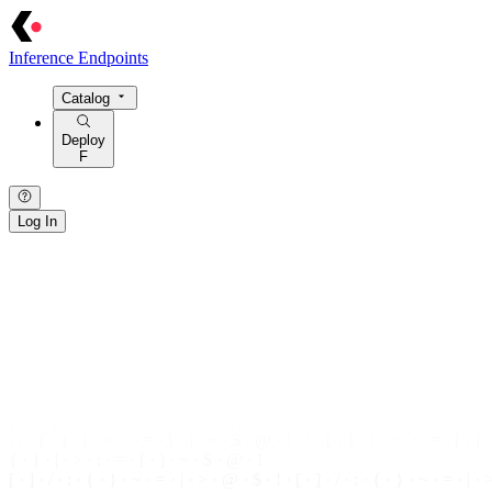
Inference Endpoints
Catalog
Deploy
F
Log In
{ · } · [ · ] · / · : · > · = · @ · $ · ! · | · ~ · { · } · [ · ] · / · : · > · = · @ ·
} · [ · ] · / · : ·
>
· = · @ ·
$
· ! · | · ~ ·
· / · { · } · | · > · : · = · [ · ] · ~ · $ · @ · ! · / · { · } ·
|
·
>
· : · = · [ · ] 
{ · } · | · > · : · = · [ · ] · ~ · $ ·
@
· !
[ · ] · / · : · { · } · ~ · = · | · > · @ · $ ·
!
· [ · ] · / · : · { · } · ~ · = · | · 
· / · : · { · } · ~ · = · | · > · @ · $ · ! ·
· > · = · | ·
/
· [ · ] · { · } · : · ~ · ! · @ · $ · > · = · | · / · [ · ] · { · } · : 
· = · | · / ·
[
·
]
· { ·
}
· : · ~ · ! · @ · $
{ · } · [ · ] ·
/
· : · > · = · @ · $ · ! · | · ~ · { ·
}
· [ ·
]
· / · : · > · = · @ · 
} · [ · ] · / · : · > · = · @ · $ · ! · | · ~ ·
· / · { · } · | ·
>
· : · = · [ · ] · ~ ·
$
· @ · ! · / · { ·
}
· | · > · : · = · [ · ]
{ · } · | · > · : · = ·
[
· ] · ~ ·
$
· @ · !
[ · ] · / · : · { · } · ~ · = · | · > · @ · $ · ! · [ ·
]
· / · : · { · } · ~ · = · | · 