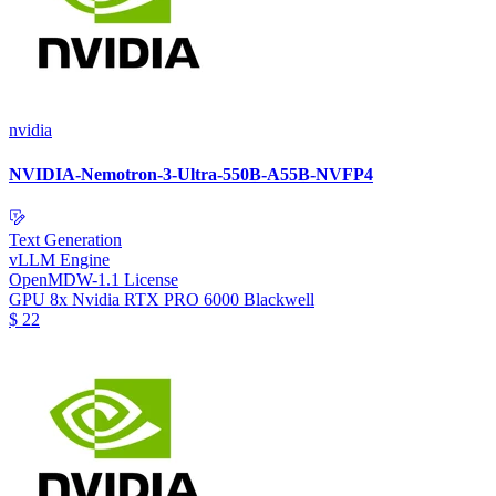
nvidia
NVIDIA-Nemotron-3-Ultra-550B-A55B-NVFP4
Text Generation
vLLM Engine
OpenMDW-1.1 License
GPU
8x Nvidia RTX PRO 6000 Blackwell
$
22