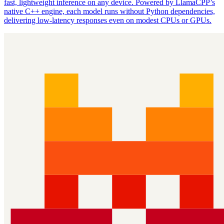
fast, lightweight inference on any device. Powered by LlamaCPP’s
native C++ engine, each model runs without Python dependencies,
delivering low‑latency responses even on modest CPUs or GPUs.