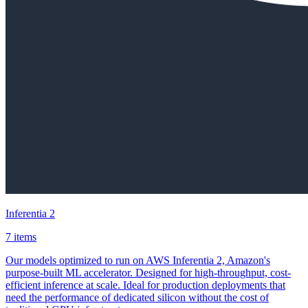
Inferentia 2
7 items
Our models optimized to run on AWS Inferentia 2, Amazon's
purpose-built ML accelerator. Designed for high-throughput, cost-
efficient inference at scale. Ideal for production deployments that
need the performance of dedicated silicon without the cost of