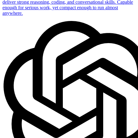
deliver strong reasoning, coding, and conversational skills. Capable
enough for serious work, yet compact enough to run almost
anywhere.