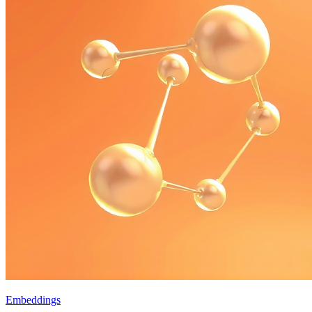
Embeddings