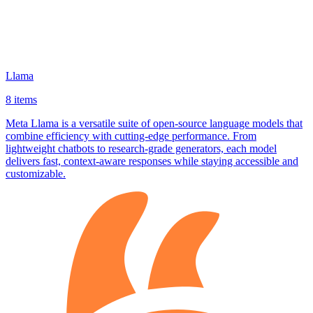
Llama
8 items
Meta Llama is a versatile suite of open‑source language models that
combine efficiency with cutting‑edge performance. From
lightweight chatbots to research‑grade generators, each model
delivers fast, context‑aware responses while staying accessible and
customizable.