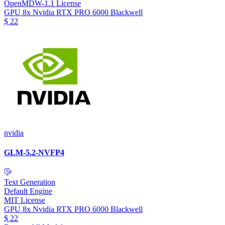
OpenMDW-1.1 License
GPU
8x Nvidia RTX PRO 6000 Blackwell
$
22
nvidia
GLM-5.2-NVFP4
Text Generation
Default Engine
MIT License
GPU
8x Nvidia RTX PRO 6000 Blackwell
$
22