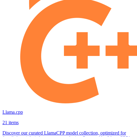
Llama.cpp
21 items
Discover our curated LlamaCPP model collection, optimized for