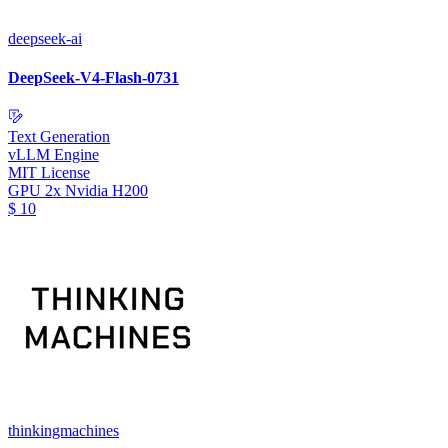
deepseek-ai
DeepSeek-V4-Flash-0731
Text Generation
vLLM Engine
MIT License
GPU
2x Nvidia H200
$
10
thinkingmachines