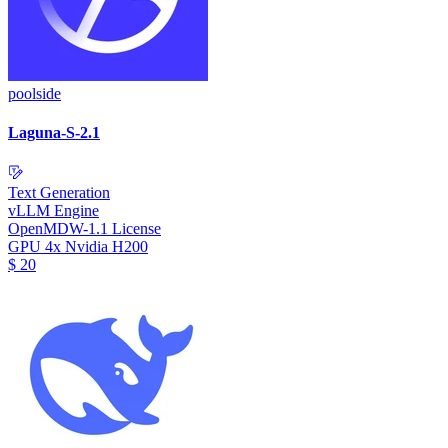
poolside
Laguna-S-2.1
Text Generation
vLLM Engine
OpenMDW-1.1 License
GPU
4x Nvidia H200
$
20