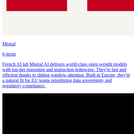
Mistral
6 items
French AI lab Mistral AI delivers world-class open-weight models
with top-tier reasoning and instruction-following. They're fast and
efficient thanks to sliding window attention. Built in Europe, they're
a natural fit for EU teams prioritizing data sovereignty and
regulatory compliance.