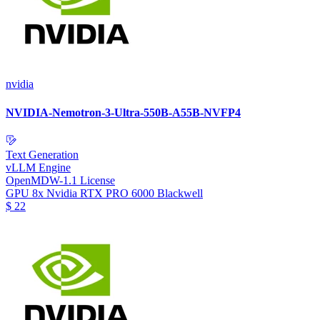
nvidia
NVIDIA-Nemotron-3-Ultra-550B-A55B-NVFP4
Text Generation
vLLM Engine
OpenMDW-1.1 License
GPU
8x Nvidia RTX PRO 6000 Blackwell
$
22