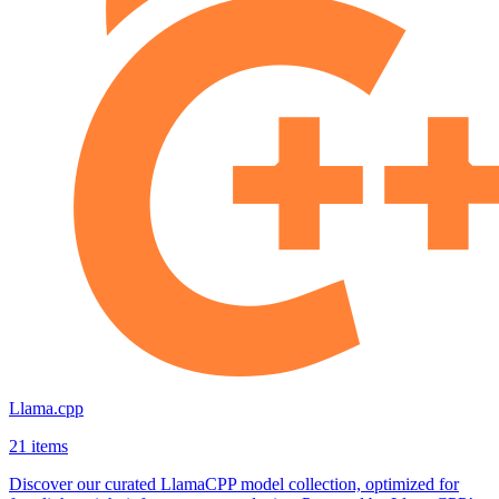
Llama.cpp
21 items
Discover our curated LlamaCPP model collection, optimized for