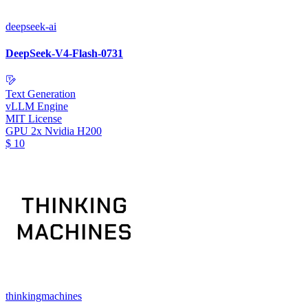
deepseek-ai
DeepSeek-V4-Flash-0731
Text Generation
vLLM Engine
MIT License
GPU
2x Nvidia H200
$
10
thinkingmachines