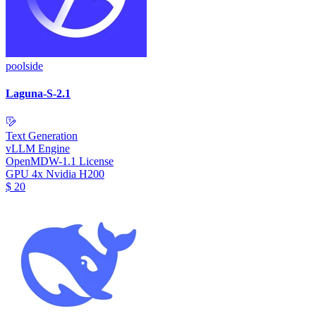
poolside
Laguna-S-2.1
Text Generation
vLLM Engine
OpenMDW-1.1 License
GPU
4x Nvidia H200
$
20