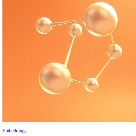
Embeddings