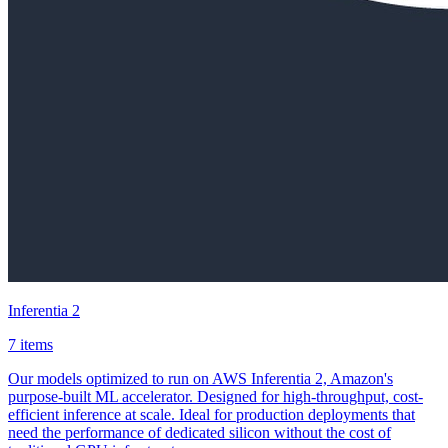
Inferentia 2
7 items
Our models optimized to run on AWS Inferentia 2, Amazon's
purpose-built ML accelerator. Designed for high-throughput, cost-
efficient inference at scale. Ideal for production deployments that
need the performance of dedicated silicon without the cost of