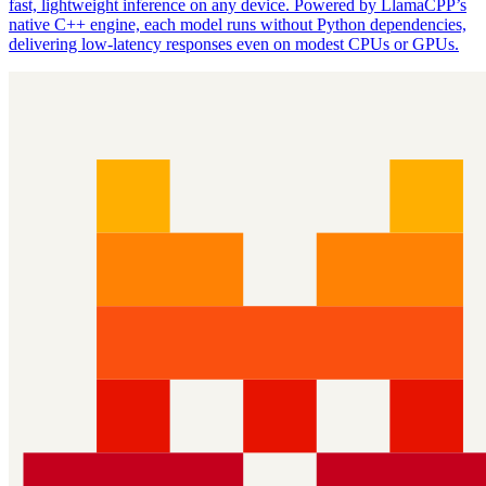
fast, lightweight inference on any device. Powered by LlamaCPP’s
native C++ engine, each model runs without Python dependencies,
delivering low‑latency responses even on modest CPUs or GPUs.