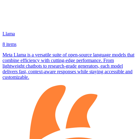
Llama
8 items
Meta Llama is a versatile suite of open‑source language models that
combine efficiency with cutting‑edge performance. From
lightweight chatbots to research‑grade generators, each model
delivers fast, context‑aware responses while staying accessible and
customizable.