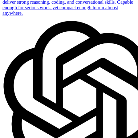
deliver strong reasoning, coding, and conversational skills. Capable
enough for serious work, yet compact enough to run almost
anywhere.