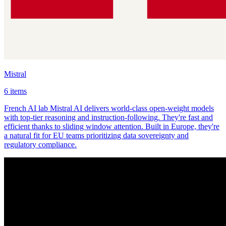
Mistral
6 items
French AI lab Mistral AI delivers world-class open-weight models
with top-tier reasoning and instruction-following. They're fast and
efficient thanks to sliding window attention. Built in Europe, they're
a natural fit for EU teams prioritizing data sovereignty and
regulatory compliance.