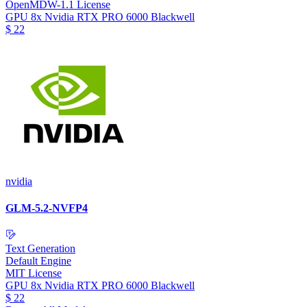
OpenMDW-1.1 License
GPU
8x Nvidia RTX PRO 6000 Blackwell
$
22
nvidia
GLM-5.2-NVFP4
Text Generation
Default Engine
MIT License
GPU
8x Nvidia RTX PRO 6000 Blackwell
$
22