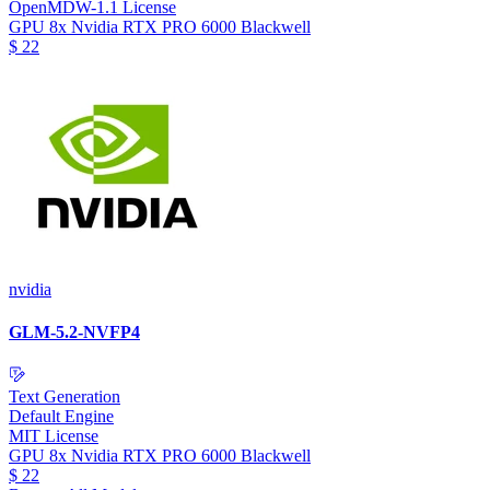
OpenMDW-1.1 License
GPU
8x Nvidia RTX PRO 6000 Blackwell
$
22
nvidia
GLM-5.2-NVFP4
Text Generation
Default Engine
MIT License
GPU
8x Nvidia RTX PRO 6000 Blackwell
$
22