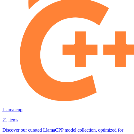
Llama.cpp
21 items
Discover our curated LlamaCPP model collection, optimized for