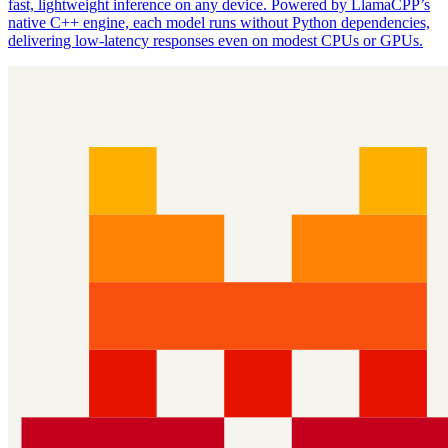
fast, lightweight inference on any device. Powered by LlamaCPP’s
native C++ engine, each model runs without Python dependencies,
delivering low‑latency responses even on modest CPUs or GPUs.