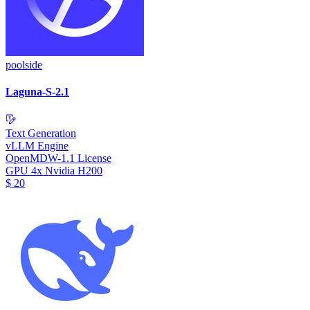
poolside
Laguna-S-2.1
Text Generation
vLLM Engine
OpenMDW-1.1 License
GPU
4x Nvidia H200
$
20