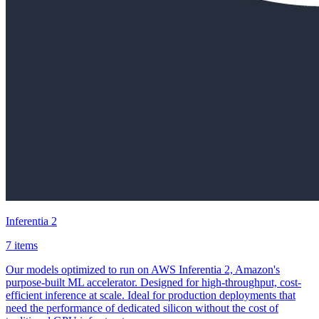
Inferentia 2
7 items
Our models optimized to run on AWS Inferentia 2, Amazon's
purpose-built ML accelerator. Designed for high-throughput, cost-
efficient inference at scale. Ideal for production deployments that
need the performance of dedicated silicon without the cost of