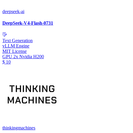
deepseek-ai
DeepSeek-V4-Flash-0731
Text Generation
vLLM Engine
MIT License
GPU
2x Nvidia H200
$
10
thinkingmachines