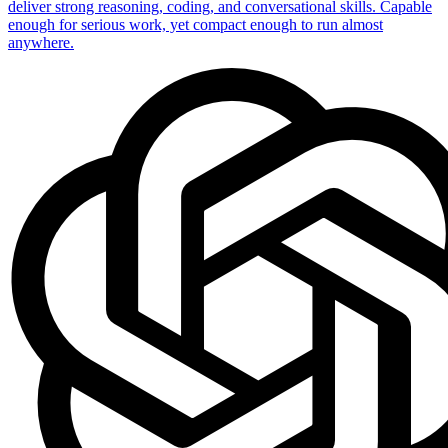
deliver strong reasoning, coding, and conversational skills. Capable
enough for serious work, yet compact enough to run almost
anywhere.