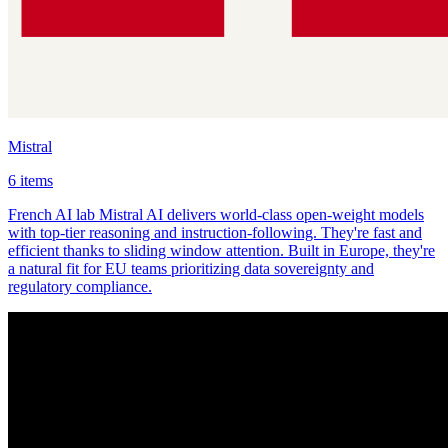
Mistral
6 items
French AI lab Mistral AI delivers world-class open-weight models
with top-tier reasoning and instruction-following. They're fast and
efficient thanks to sliding window attention. Built in Europe, they're
a natural fit for EU teams prioritizing data sovereignty and
regulatory compliance.