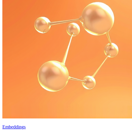
Embeddings