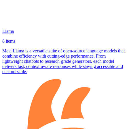
Llama
8 items
Meta Llama is a versatile suite of open‑source language models that
combine efficiency with cutting‑edge performance. From
lightweight chatbots to research‑grade generators, each model
delivers fast, context‑aware responses while staying accessible and
customizable.