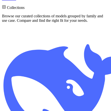
Collections
Browse our curated collections
of models grouped by family and
use case. Compare and find the right fit for your needs.