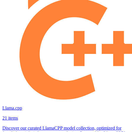
Llama.cpp
21 items
Discover our curated LlamaCPP model collection, optimized for