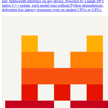
fast, lightweight inference on any device. Powered by LlamaCPP’s
native C++ engine, each model runs without Python dependencies,
delivering low‑latency responses even on modest CPUs or GPUs.