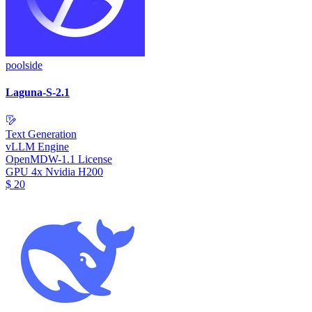
poolside
Laguna-S-2.1
Text Generation
vLLM Engine
OpenMDW-1.1 License
GPU
4x Nvidia H200
$
20