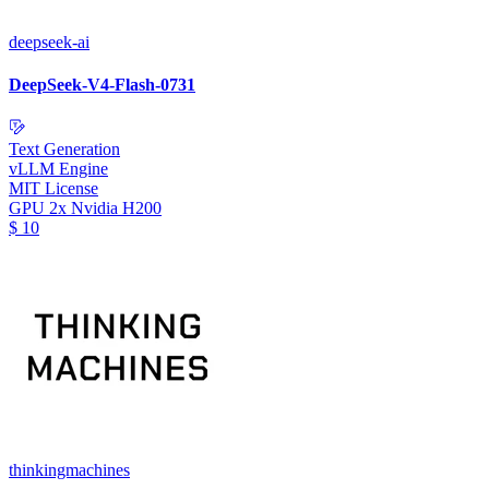
deepseek-ai
DeepSeek-V4-Flash-0731
Text Generation
vLLM Engine
MIT License
GPU
2x Nvidia H200
$
10
thinkingmachines