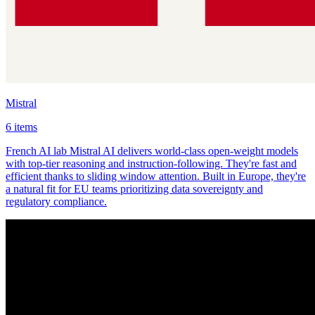
Mistral
6 items
French AI lab Mistral AI delivers world-class open-weight models
with top-tier reasoning and instruction-following. They're fast and
efficient thanks to sliding window attention. Built in Europe, they're
a natural fit for EU teams prioritizing data sovereignty and
regulatory compliance.