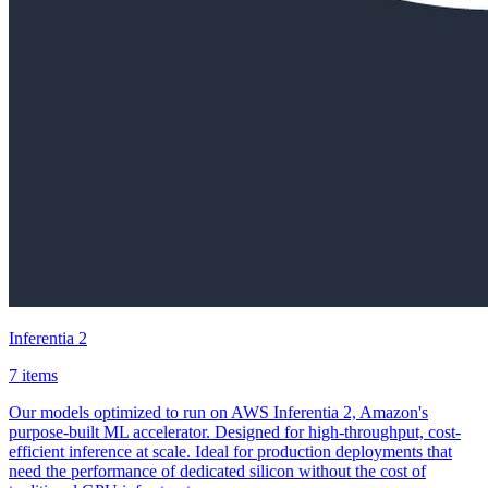
Inferentia 2
7 items
Our models optimized to run on AWS Inferentia 2, Amazon's
purpose-built ML accelerator. Designed for high-throughput, cost-
efficient inference at scale. Ideal for production deployments that
need the performance of dedicated silicon without the cost of