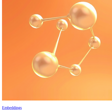
Embeddings