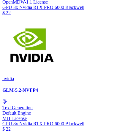
OpenMDW-1.1 License
GPU
8x Nvidia RTX PRO 6000 Blackwell
$
22
nvidia
GLM-5.2-NVFP4
Text Generation
Default Engine
MIT License
GPU
8x Nvidia RTX PRO 6000 Blackwell
$
22