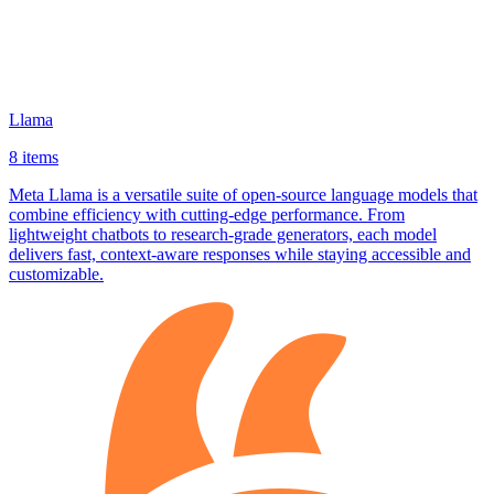
Llama
8 items
Meta Llama is a versatile suite of open‑source language models that
combine efficiency with cutting‑edge performance. From
lightweight chatbots to research‑grade generators, each model
delivers fast, context‑aware responses while staying accessible and
customizable.