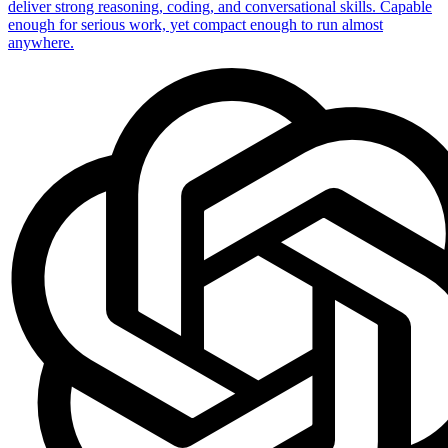
deliver strong reasoning, coding, and conversational skills. Capable
enough for serious work, yet compact enough to run almost
anywhere.